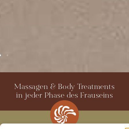
Massagen & Body Treatments
in jeder Phase des Frauseins