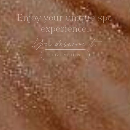
Enjoy your unique spa
experience,
You deserve it.
JETZT BUCHEN