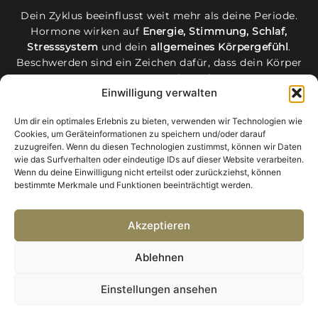
Dein Zyklus beeinflusst weit mehr als deine Periode.
Hormone wirken auf
Energie, Stimmung, Schlaf,
Stresssystem
und dein
allgemeines Körpergefühl
.
Beschwerden sind ein Zeichen dafür, dass dein Körper
Unterstützung bruacht:
Einwilligung verwalten
PMS
Unterbauchspannung
Erschöpfung
Rückenschmerzen
Zyklusunregelmäßigkeiten
Um dir ein optimales Erlebnis zu bieten, verwenden wir Technologien wie
Cookies, um Geräteinformationen zu speichern und/oder darauf
innere Unruhe
zuzugreifen. Wenn du diesen Technologien zustimmst, können wir Daten
wie das Surfverhalten oder eindeutige IDs auf dieser Website verarbeiten.
Wenn du deine Einwilligung nicht erteilst oder zurückziehst, können
bestimmte Merkmale und Funktionen beeinträchtigt werden.
Akzeptieren
Ablehnen
Einstellungen ansehen