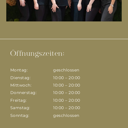
Öffnungszeiten:
Montag:
geschlossen
Dienstag:
10:00 – 20:00
Mittwoch:
10:00 – 20:00
Donnerstag:
10:00 – 20:00
Freitag:
10:00 – 20:00
Samstag:
10:00 – 20:00
Sonntag:
geschlossen