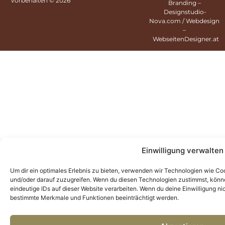
vorbehalten © 2026
Branding –
Designstudio-
Nova.com
/ Webdesign
–
WebseitenDesigner.at
Einwilligung verwalten
Um dir ein optimales Erlebnis zu bieten, verwenden wir Technologien wie C
und/oder darauf zuzugreifen. Wenn du diesen Technologien zustimmst, könne
eindeutige IDs auf dieser Website verarbeiten. Wenn du deine Einwilligung ni
bestimmte Merkmale und Funktionen beeinträchtigt werden.