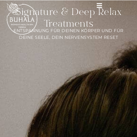
Signature & Deep Relax
Treatments
ENTSPANNUNG FÜR DEINEN KÖRPER UND FÜR
DEINE SEELE, DEIN NERVENSYSTEM RESET