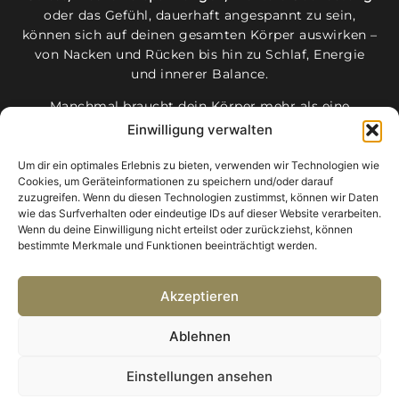
oder das Gefühl, dauerhaft angespannt zu sein,
können sich auf deinen gesamten Körper auswirken –
von Nacken und Rücken bis hin zu Schlaf, Energie
und innerer Balance.
Manchmal braucht dein Körper mehr als eine
klassische Massage:
gezielte Tiefenarbeit, Wärme,
Einwilligung verwalten
individuelle Regulation
oder einfach einen Raum, um
vollständig loszulassen
.
Um dir ein optimales Erlebnis zu bieten, verwenden wir Technologien wie
Cookies, um Geräteinformationen zu speichern und/oder darauf
zuzugreifen. Wenn du diesen Technologien zustimmst, können wir Daten
wie das Surfverhalten oder eindeutige IDs auf dieser Website verarbeiten.
Wenn du deine Einwilligung nicht erteilst oder zurückziehst, können
bestimmte Merkmale und Funktionen beeinträchtigt werden.
Akzeptieren
Ablehnen
Einstellungen ansehen