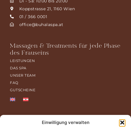
Di - Sa: 10:00 bis 20:00
Koppstrasse 21, 1160 Wien
01 / 366 0001
office@buhalaspa.at
Massagen & Treatments für jede Phase
des Frauseins
LEISTUNGEN
DAS SPA
UNSER TEAM
FAQ
GUTSCHEINE
Einwilligung verwalten