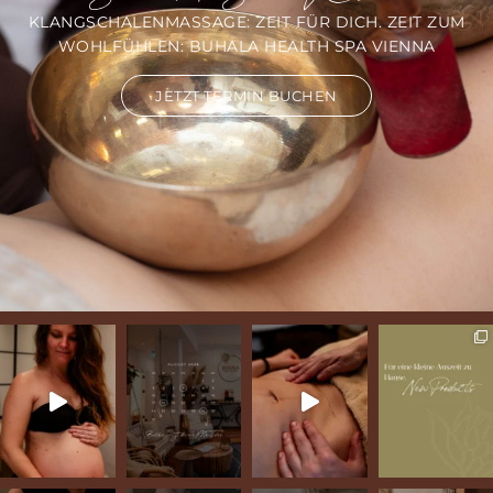
KLANGSCHALENMASSAGE: ZEIT FÜR DICH. ZEIT ZUM
WOHLFÜHLEN: BUHALA HEALTH SPA VIENNA
JETZT TERMIN BUCHEN