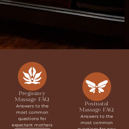
Pregnancy
Massage FAQ
Postnatal
Answers to the
Massage FAQ
most common
Answers to the
questions for
most common
expectant mothers