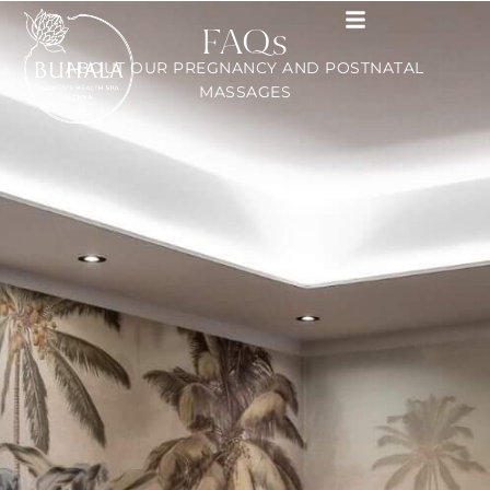
FAQs
ABOUT OUR PREGNANCY AND POSTNATAL
MASSAGES