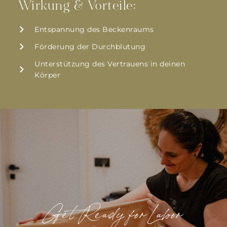
Wirkung & Vorteile:
Entspannung des Beckenraums
Förderung der Durchblutung
Unterstützung des Vertrauens in deinen
Körper
Get Ready for Labor