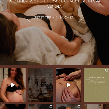
IN DEINEM WOHLFÜHLORT: BUHALA HEALTH SPA
VIENNA
JETZT TERMIN BUCHEN