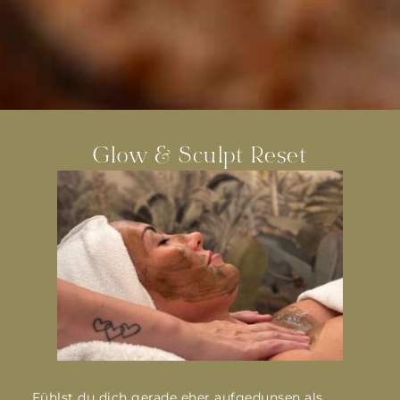
Glow & Sculpt Reset
Fühlst du dich gerade eher aufgedunsen als