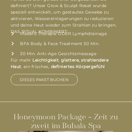
definiert? Unser Glow & Sculpt Reset wurde
speziell entwickelt, um gestautes Gewebe zu
aktivieren, Wassereinlagerungen zu reduzieren
und deine Haut wieder zum Strahlen zu bringen.
DAS RITUAL KOMBINIERT:
Madero Therapie ODER Lymphdrainage
BFA Body & Face Treatment 50 Min.
30 Min. Anti-Age Gesichtsmassage
Für mehr
Leichtigkeit
,
glattere, strahlendere
Haut
, ein frisches,
definiertes Körpergefühl
DIESES PAKET BUCHEN
Honeymoon Package – Zeit zu
zweit im Buhala Spa