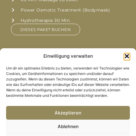
Power Osmotic Treatment (Bodymask)
Hydrotherapie 30 Min.
DIESES PAKET BUCHEN
Einwilligung verwalten
Girls Spa Day –
Um dir ein optimales Erlebnis zu bieten, verwenden wir Technologien wie
Cookies, um Geräteinformationen zu speichern und/oder darauf
Wellness. Prosecco. Power.
zuzugreifen. Wenn du diesen Technologien zustimmst, können wir Daten
wie das Surfverhalten oder eindeutige IDs auf dieser Website verarbeiten.
Wenn du deine Einwilligung nicht erteilst oder zurückziehst, können
bestimmte Merkmale und Funktionen beeinträchtigt werden.
Akzeptieren
Ablehnen