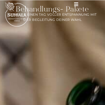
Behandlungs- Pakete
GENIESSE EINEN TAG VOLLER ENTSPANNUNG MIT
DER BEGLEITUNG DEINER WAHL