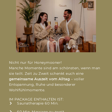
Nicht nur für Honeymooner!
Manche Momente sind am schönsten, wenn man
sie teilt. Zeit zu Zweit schenkt euch eine
gemeinsame Auszeit vom Alltag
– voller
Entspannung, Ruhe und besonderer
Wohlfühlmomente.
IM PACKAGE ENTHALTEN IST:
Saunatherapie 60 Min.
60 Min. Massage zu zweit